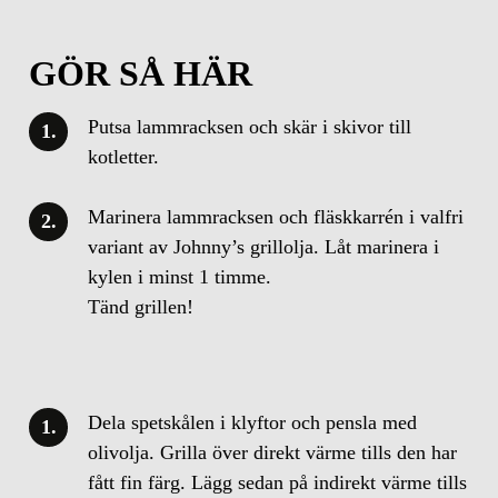
GÖR SÅ HÄR
Putsa lammracksen och skär i skivor till
kotletter.
Marinera lammracksen och fläskkarrén i valfri
variant av Johnny’s grillolja. Låt marinera i
kylen i minst 1 timme.
Tänd grillen!
Dela spetskålen i klyftor och pensla med
olivolja. Grilla över direkt värme tills den har
fått fin färg. Lägg sedan på indirekt värme tills