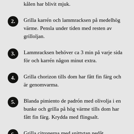
kålen har blivit mjuk.
Grilla karrén och lammracksen på medelhög
värme. Pensla under tiden med resten av
grilloljan.
Lammracksen behöver ca 3 min på varje sida
för och karrén någon minut extra.
Grilla chorizon tills dom har fått fin färg och
är genomvarma.
Blanda pimiento de padrón med olivolja i en
bunke och grilla på hög värme tills dom har
fått fin färg. Krydda med flingsalt.
Grilla citronerna med snittytan nedåt.