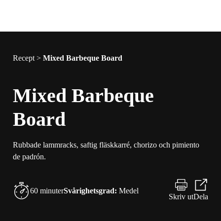
Recept
>
Mixed Barbeque Board
Mixed Barbeque
Board
Rubbade lammracks, saftig fläskkarré, chorizo och pimiento
de padrón.
60 minuter
Svårighetsgrad:
Medel
Skriv ut
Dela